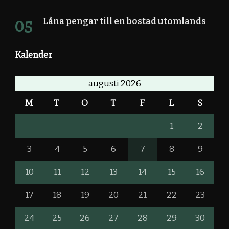
Låna pengar till en bostad utomlands
Kalender
augusti 2026
M
T
O
T
F
L
S
1
2
3
4
5
6
7
8
9
10
11
12
13
14
15
16
17
18
19
20
21
22
23
24
25
26
27
28
29
30