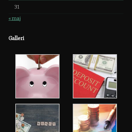
31
« maj
Galleri