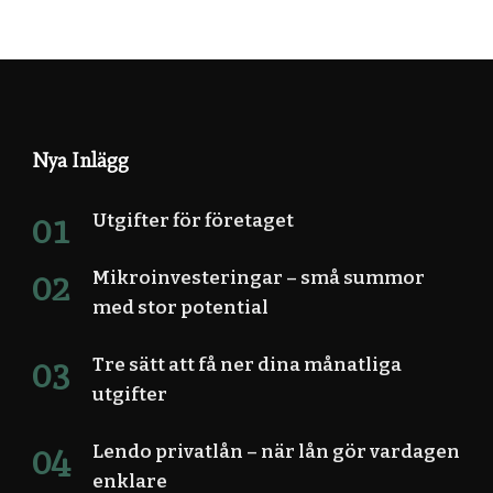
Nya Inlägg
Utgifter för företaget
Mikroinvesteringar – små summor
med stor potential
Tre sätt att få ner dina månatliga
utgifter
Lendo privatlån – när lån gör vardagen
enklare