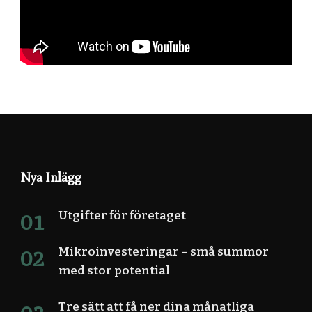
Nya Inlägg
Utgifter för företaget
Mikroinvesteringar – små summor
med stor potential
Tre sätt att få ner dina månatliga