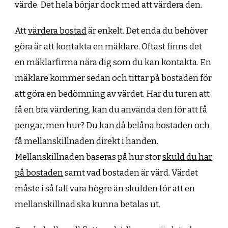
värde. Det hela börjar dock med att värdera den.
Att
värdera bostad
är enkelt. Det enda du behöver
göra är att kontakta en mäklare. Oftast finns det
en mäklarfirma nära dig som du kan kontakta. En
mäklare kommer sedan och tittar på bostaden för
att göra en bedömning av värdet. Har du turen att
få en bra värdering, kan du använda den för att få
pengar, men hur? Du kan då belåna bostaden och
få mellanskillnaden direkt i handen.
Mellanskillnaden baseras på hur stor
skuld du har
på bostaden
samt vad bostaden är värd. Värdet
måste i så fall vara högre än skulden för att en
mellanskillnad ska kunna betalas ut.