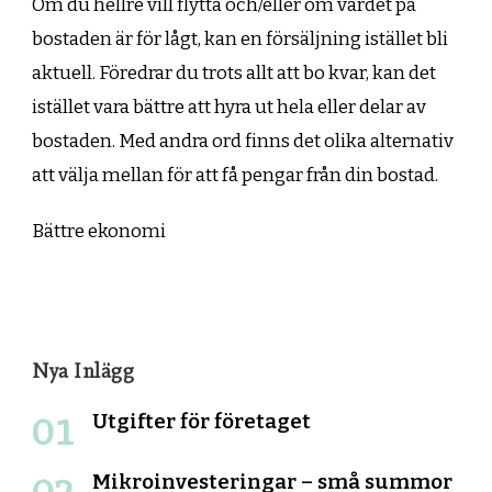
Om du hellre vill flytta och/eller om värdet på
bostaden är för lågt, kan en försäljning istället bli
aktuell. Föredrar du trots allt att bo kvar, kan det
istället vara bättre att hyra ut hela eller delar av
bostaden. Med andra ord finns det olika alternativ
att välja mellan för att få pengar från din bostad.
Bättre ekonomi
Nya Inlägg
Utgifter för företaget
Mikroinvesteringar – små summor